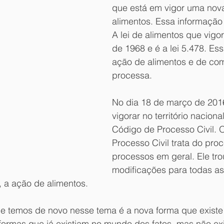
que está em vigor uma nova
alimentos. Essa informação 
A lei de alimentos que vigo
de 1968 e é a lei 5.478. Essa
ação de alimentos e de com
processa.
No dia 18 de março de 201
vigorar no território naciona
Código de Processo Civil. 
Processo Civil trata do pro
processos em geral. Ele tro
modificações para todas a
, a ação de alimentos.
e temos de novo nesse tema é a nova forma que existe
formas que já existiam no mundo dos fatos, mas não exi