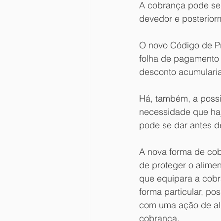
A cobrança pode ser 
devedor e posterior
O novo Código de Pr
folha de pagamento 
desconto acumularia
Há, também, a possi
necessidade que haj
pode se dar antes d
A nova forma de cobr
de proteger o alimen
que equipara a cobra
forma particular, p
com uma ação de alim
cobrança.