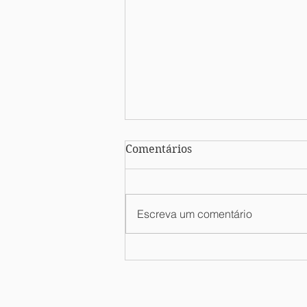
Comentários
Escreva um comentário
USUFRUTO: O QUE É?