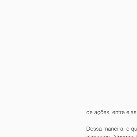
de ações, entre elas
Dessa maneira, o qu
alimentos. Algumas 