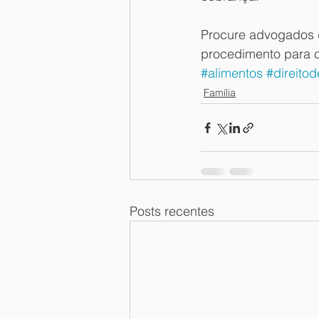
Procure advogados d
procedimento para c
#alimentos
#direitod
Família
Posts recentes