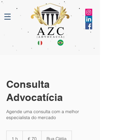
Consulta
Advocatícia
Agende uma consulta com a melhor
especialista do mercado
70
Euros
1 h
1
€ 70
Rua Clélia