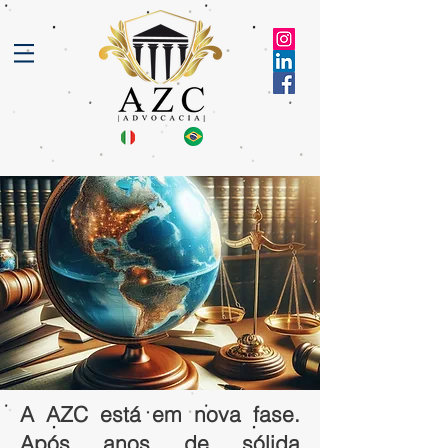
A AZC está em nova fase.
Após anos de sólida