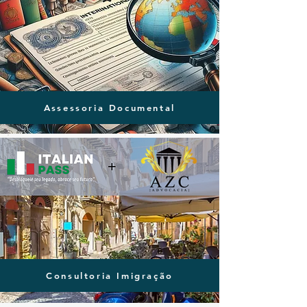
Assessoria Documental
Assessoria Documental
Consultoria Imigração