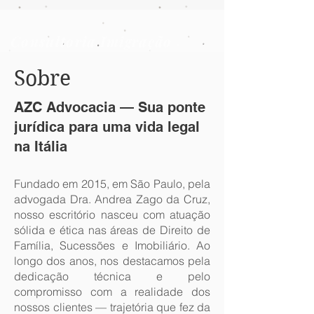
Consultoria Imigração
-
Parceria com Italian Pass
Sobre
AZC Advocacia — Sua ponte
jurídica para uma vida legal
na Itália
Fundado em 2015, em São Paulo, pela
advogada Dra. Andrea Zago da Cruz,
nosso escritório nasceu com atuação
sólida e ética nas áreas de Direito de
Família, Sucessões e Imobiliário. Ao
longo dos anos, nos destacamos pela
dedicação técnica e pelo
compromisso com a realidade dos
nossos clientes — trajetória que fez da